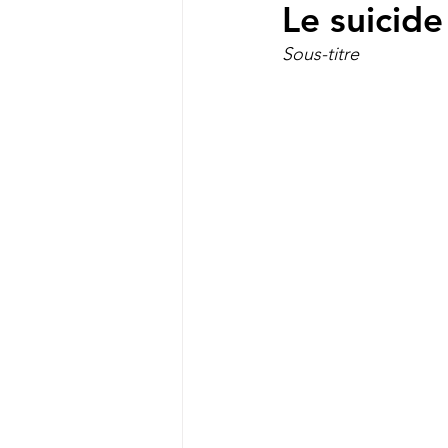
Le suicid
Sous-titre