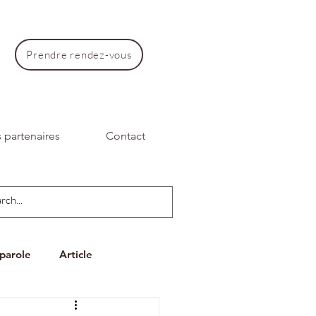
Prendre rendez-vous
 partenaires
Contact
parole
Article