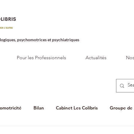
logiques, psychomotrices et psychiatriques
Pour les Professionnels
Actualités
Nos
omotricité
Bilan
Cabinet Les Colibris
Groupe de 