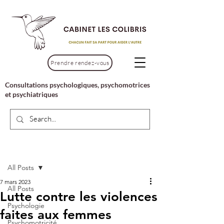
Prendre rendez-vous
Consultations psychologiques, psychomotrices
et psychiatriques
Post
All Posts
7 mars 2023
All Posts
Lutte contre les violences
Psychologie
faites aux femmes
Psychomotricité