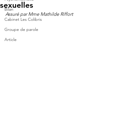
sexuelles
Bilan
Assuré par Mme Mathilde Riffort
Cabinet Les Colibris
Groupe de parole
Article