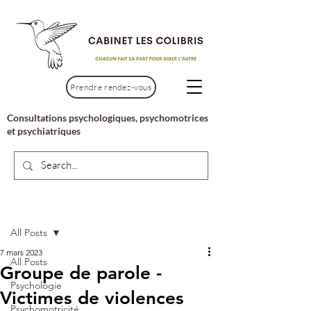
Prendre rendez-vous
Consultations psychologiques, psychomotrices
et psychiatriques
Post
All Posts
7 mars 2023
All Posts
Groupe de parole -
Psychologie
Victimes de violences
Psychomotricité